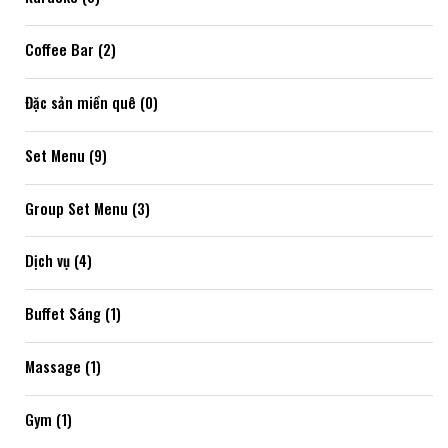
Coffee Bar (2)
Đặc sản miền quê (0)
Set Menu (9)
Group Set Menu (3)
Dịch vụ (4)
Buffet Sáng (1)
Massage (1)
Gym (1)