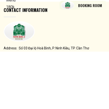
BOOKING ROOM
CONTACT INFORMATION
Address: Số 03 Đại lộ Hoà Bình, P. Ninh Kiều, TP. Cần Thơ
Sale: 02923 789 999
Receptionist: 02923 789 777
Email: contact@ninhkieuhotel.com / ninhkieu2hotel@gmail.com
SOCIAL
HIT STATISTICS