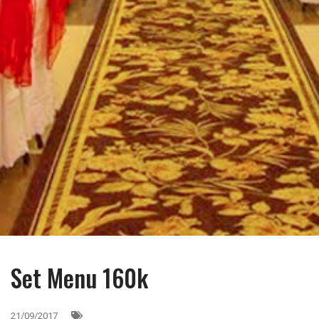
Set Menu 160k
21/09/2017