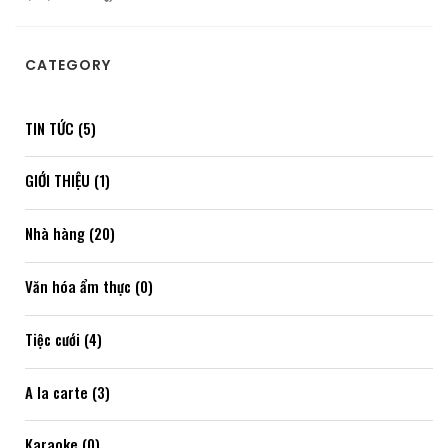
CATEGORY
TIN TỨC (5)
GIỚI THIỆU (1)
Nhà hàng (20)
Văn hóa ẩm thực (0)
Tiệc cưới (4)
A la carte (3)
Karaoke (0)