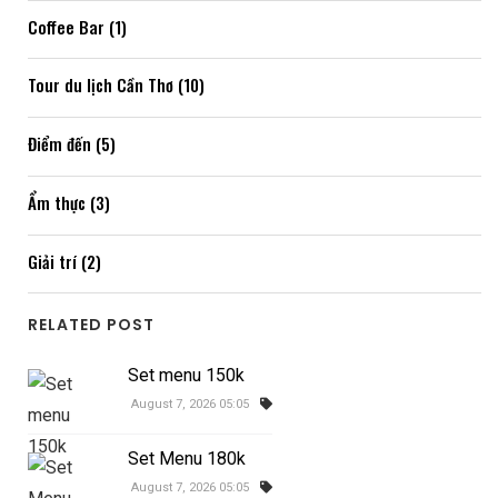
Coffee Bar (1)
Tour du lịch Cần Thơ (10)
Điểm đến (5)
Ẩm thực (3)
Giải trí (2)
RELATED POST
Set menu 150k
August 7, 2026 05:05
Set Menu 180k
August 7, 2026 05:05