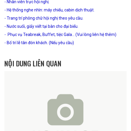
- Nhân viên trực hội nghị.
- Hệ thống nghe nhìn: máy chiếu, cabin dịch thuật.
- Trang trí phông chữ hội nghị theo yêu cầu.
- Nước suối, giấy viết tại bàn cho đại biểu.
- Phục vụ Teabreak, Buffet, tiệc Gala... (Vui lòng liên hệ thêm)
- Bố trí lễ tân đón khách. (Nếu yêu cầu)
NỘI DUNG LIÊN QUAN