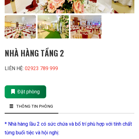
NHÀ HÀNG TẦNG 2
LIÊN HỆ:
02923 789 999
Đặt phòng
THÔNG TIN PHÒNG
* Nhà hàng lầu 2 có sức chứa và bố trí phù hợp với tính chất
từng buổi tiệc và hội nghị: