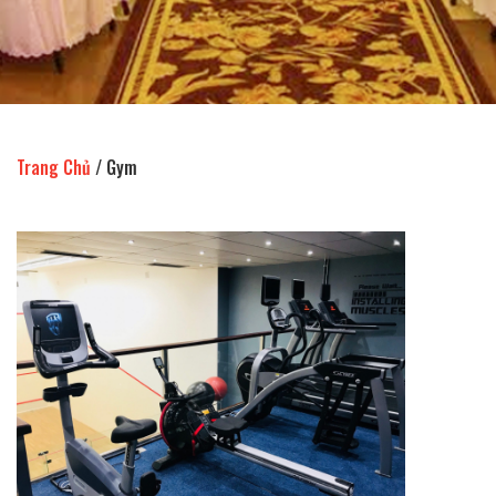
Trang Chủ
/
Gym