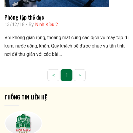
Phòng tập thể dục
13/12/18 • By
Ninh Kiều 2
Với không gian rộng, thoáng mát cùng các dịch vụ máy tập đi
kèm, nước uống, khăn. Quý khách sẽ được phục vụ tận tình,
nơi để thư giãn với các bài ...
<
1
>
THÔNG TIN LIÊN HỆ