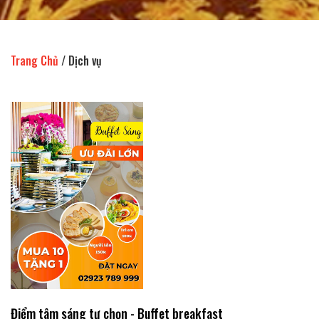
Trang Chủ
/
Dịch vụ
Điểm tâm sáng tự chọn - Buffet breakfast