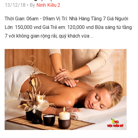
13/12/18 • By
Ninh Kiều 2
Thời Gian: 06am - 09am Vị Trí: Nhà Hàng Tầng 7 Giá Người
Lớn: 150,000 vnd Giá Trẻ em: 120,000 vnd Bữa sáng từ tầng
7 với không gian rộng rãi, quý khách vừa ...