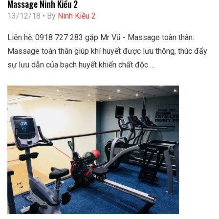
Massage Ninh Kiều 2
13/12/18 • By
Ninh Kiều 2
Liên hệ: 0918 727 283 gặp Mr Vũ - Massage toàn thân:
Massage toàn thân giúp khí huyết được lưu thông, thúc đẩy
sự lưu dẫn của bạch huyết khiến chất độc ...